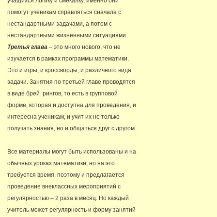
учащихся логику и смекалку, именно они
помогут ученикам справляться сначала с
нестандартными задачами, а потом с
нестандартными жизненными ситуациями.
Третья глава
– это много нового, что не
изучается в рамках программы математики.
Это и игры, и кроссворды, и различного вида
задачи. Занятия по третьей главе проводятся
в виде брей рингов, то есть в групповой
форме, которая и доступна для проведения, и
интересна ученикам, и учит их не только
получать знания, но и общаться друг с другом.
Все материалы могут быть использованы и на
обычных уроках математики, но на это
требуется время, поэтому и предлагается
проведение внеклассных мероприятий с
регулярностью – 2 раза в месяц. Но каждый
учитель может регулярность и форму занятий