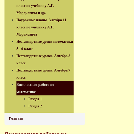
класс по учебнику А.Г.
Мордковича и др.
Поурочные планы. Алгебра 11
класс по учебнику А.Г.
Мордковича
Нестандартные уроки математики
5 - 6 класс
Нестандартные уроки. Алгебра 8
класс.
Нестандартные уроки. Алгебра 9
класс
Внеклассная работа по
математике
Раздел 1
Раздел 2
Главная
Внеклассная работа по