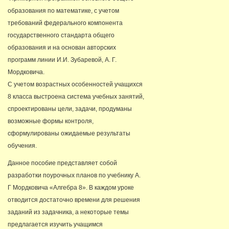
образования по математике, с учетом
требований федерального компонента
государственного стандарта общего
образования и на основан авторских
программ линии И.И. Зубаревой, А. Г.
Мордковича.
С учетом возрастных особенностей учащихся
8 класса выстроена система учебных занятий,
спроектированы цели, задачи, продуманы
возможные формы контроля,
сформулированы ожидаемые результаты
обучения.
Данное пособие представляет собой
разработки поурочных планов по учебнику А.
Г Мордковича «Алгебра 8». В каждом уроке
отводится достаточно времени для решения
заданий из задачника, а некоторые темы
предлагается изучить учащимся