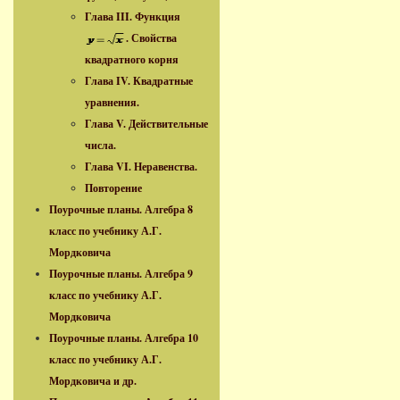
Глава III. Функция
. Свойства
квадратного корня
Глава IV. Квадратные
уравнения.
Глава V. Действительные
числа.
Глава VI. Неравенства.
Повторение
Поурочные планы. Алгебра 8
класс по учебнику А.Г.
Мордковича
Поурочные планы. Алгебра 9
класс по учебнику А.Г.
Мордковича
Поурочные планы. Алгебра 10
класс по учебнику А.Г.
Мордковича и др.