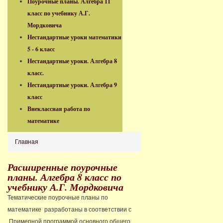
Поурочные планы. Алгебра 11
класс по учебнику А.Г.
Мордковича
Нестандартные уроки математики
5 - 6 класс
Нестандартные уроки. Алгебра 8
класс.
Нестандартные уроки. Алгебра 9
класс
Внеклассная работа по
математике
Главная
Расширенные поурочные
планы. Алгебра 8 класс по
учебнику А.Г. Мордковича
Тематические поурочные планы по
математике разработаны в соответствии с
Примерной программой основного общего