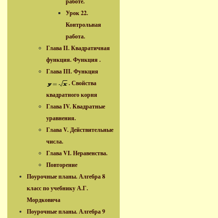
работе.
Урок 22.
Контрольная
работа.
Глава II. Квадратичная
функция. Функция .
Глава III. Функция
. Свойства
квадратного корня
Глава IV. Квадратные
уравнения.
Глава V. Действительные
числа.
Глава VI. Неравенства.
Повторение
Поурочные планы. Алгебра 8
класс по учебнику А.Г.
Мордковича
Поурочные планы. Алгебра 9