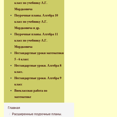
класс по учебнику А.Г.
Мордковича
Поурочные планы. Алгебра 10
класс по учебнику А.Г.
Мордковича и др.
Поурочные планы. Алгебра 11
класс по учебнику А.Г.
Мордковича
Нестандартные уроки математики
5 - 6 класс
Нестандартные уроки. Алгебра 8
класс.
Нестандартные уроки. Алгебра 9
класс
Внеклассная работа по
математике
Главная
Расширенные поурочные планы.