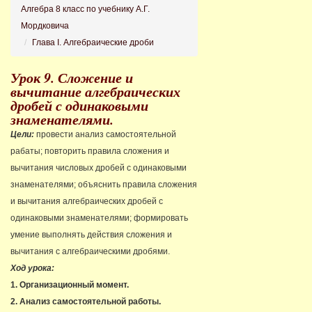
Алгебра 8 класс по учебнику А.Г.
Мордковича
Глава I. Алгебраические дроби
Урок 9. Сложение и
вычитание алгебраических
дробей с одинаковыми
знаменателями.
Цели:
провести анализ самостоятельной
рабаты; повторить правила сложения и
вычитания числовых дробей с одинаковыми
знаменателями; объяснить правила сложения
и вычитания алгебраических дробей с
одинаковыми знаменателями; формировать
умение выполнять действия сложения и
вычитания с алгебраическими дробями.
Ход урока:
1. Организационный момент.
2. Анализ самостоятельной работы.