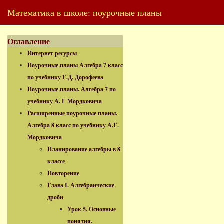
Математика в школе: поурочные планы
Оглавление
Интернет ресурсы
Поурочные планы Алгебра 7 класс
по учебнику Г.Д. Дорофеева
Поурочные планы. Алгебра 7 по
учебнику А. Г Мордковича
Расширенные поурочные планы.
Алгебра 8 класс по учебнику А.Г.
Мордковича
Планирование алгебры в 8
классе
Повторение
Глава I. Алгебраические
дроби
Урок 5. Основные
понятия.