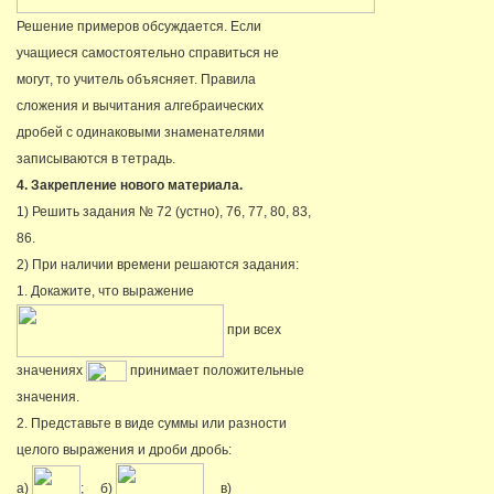
Решение примеров обсуждается. Если
учащиеся самостоятельно справиться не
могут, то учитель объясняет. Правила
сложения и вычитания алгебраических
дробей с одинаковыми знаменателями
записываются в тетрадь.
4. Закрепление нового материала.
1) Решить задания № 72 (устно), 76, 77, 80, 83,
86.
2) При наличии времени решаются задания:
1. Докажите, что выражение
при всех
значениях
принимает положительные
значения.
2. Представьте в виде суммы или разности
целого выражения и дроби дробь:
а)
; б)
в)