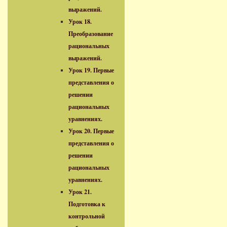
выражений.
Урок 18.
Преобразование
рациональных
выражений.
Урок 19. Первые
представления о
решении
рациональных
уравнениях.
Урок 20. Первые
представления о
решении
рациональных
уравнениях.
Урок 21.
Подготовка к
контрольной