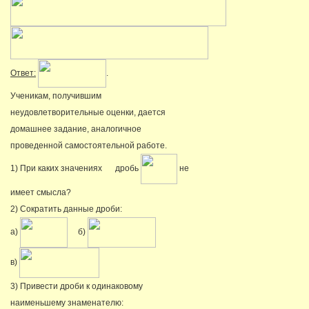
Ответ:
.
Ученикам, получившим
неудовлетворительные оценки, дается
домашнее задание, аналогичное
проведенной самостоятельной работе.
1) При каких значениях
дробь
не
имеет смысла?
2) Сократить данные дроби:
а)
б)
в)
3) Привести дроби к одинаковому
наименьшему знаменателю: