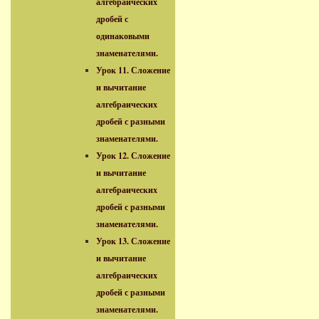
алгебраических
дробей с
одинаковыми
знаменателями.
Урок 11. Сложение
и вычитание
алгебраических
дробей с разными
знаменателями.
Урок 12. Сложение
и вычитание
алгебраических
дробей с разными
знаменателями.
Урок 13. Сложение
и вычитание
алгебраических
дробей с разными
знаменателями.