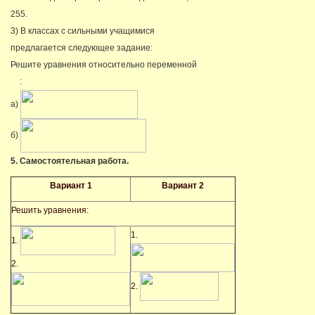
255.
3) В классах с сильными учащимися
предлагается следующее задание:
Решите уравнения относительно переменной
:
а)
б)
5. Самостоятельная работа.
Вариант 1
Вариант 2
Решить уравнения:
1.
1.
2.
2.