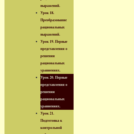
выражений.
Урок 18.
Преобразование
рациональных
выражений.
Урок 19. Первые
представления о
решении
рациональных
уравнениях.
Урок 20. Первые
представления о
решении
рациональных
уравнениях.
Урок 21.
Подготовка к
контрольной