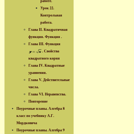
работе.
Урок 22.
Контрольная
работа.
Глава II. Квадратичная
функция. Функция .
Глава III. Функция
. Свойства
квадратного корня
Глава IV. Квадратные
уравнения.
Глава V. Действительные
числа.
Глава VI. Неравенства.
Повторение
Поурочные планы. Алгебра 8
класс по учебнику А.Г.
Мордковича
Поурочные планы. Алгебра 9