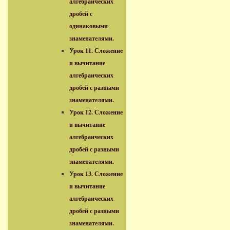
алгебраических
дробей с
одинаковыми
знаменателями.
Урок 11. Сложение
и вычитание
алгебраических
дробей с разными
знаменателями.
Урок 12. Сложение
и вычитание
алгебраических
дробей с разными
знаменателями.
Урок 13. Сложение
и вычитание
алгебраических
дробей с разными
знаменателями.