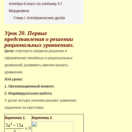
Алгебра 8 класс по учебнику А.Г.
Мордковича
Глава I. Алгебраические дроби
Урок 20. Первые
представления о решении
рациональных уравнениях.
Цели:
повторить правила решения и
оформления линейных и рациональных
уравнений; развивать умение решать
уравнения.
Ход урока:
1. Организационный момент.
2. Индивидуальная работа.
У доски четыре ученика решают равнения,
заданные на карточках.
Карточка 1.
Карточка 2.