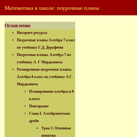
Математика в школе: поурочные планы
Оглавление
Интернет ресурсы
Поурочные планы Алгебра 7 класс
по учебнику Г.Д. Дорофеева
Поурочные планы. Алгебра 7 по
учебнику А. Г Мордковича
Расширенные поурочные планы.
Алгебра 8 класс по учебнику А.Г.
Мордковича
Планирование алгебры в 8
классе
Повторение
Глава I. Алгебраические
дроби
Урок 5. Основные
понятия.