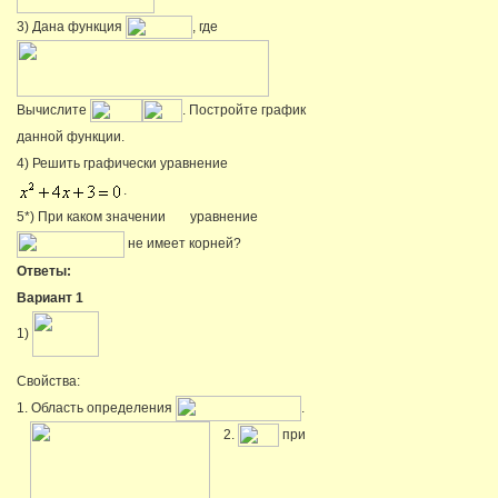
3) Дана функция
, где
Вычислите
. Постройте график
данной функции.
4) Решить графически уравнение
.
5*) При каком значении
уравнение
не имеет корней?
Ответы:
Вариант 1
1)
Свойства:
1. Область определения
.
2.
при