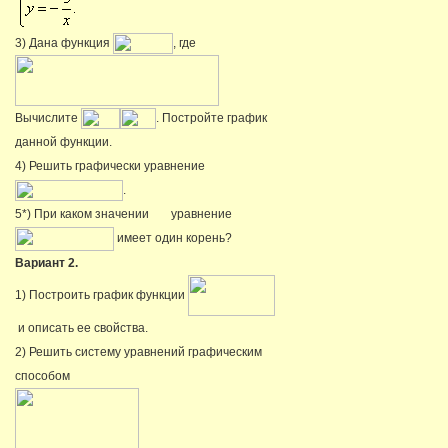
3) Дана функция
, где
Вычислите
. Постройте график
данной функции.
4) Решить графически уравнение
.
5*) При каком значении
уравнение
имеет один корень?
Вариант 2.
1) Построить график функции
и описать ее свойства.
2) Решить систему уравнений графическим
способом