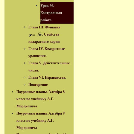
Урок 36.
Контрольная
работа.
Глава III. Функция
. Свойства
квадратного корня
Глава IV. Квадратные
уравнения.
Глава V. Действительные
числа.
Глава VI. Неравенства.
Повторение
Поурочные планы. Алгебра 8
класс по учебнику А.Г.
Мордковича
Поурочные планы. Алгебра 9
класс по учебнику А.Г.
Мордковича