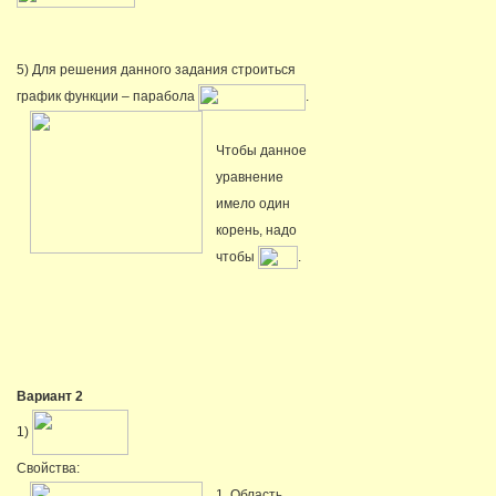
5) Для решения данного задания строиться
график функции – парабола
.
Чтобы данное
уравнение
имело один
корень, надо
чтобы
.
Вариант 2
1)
Свойства:
1. Область