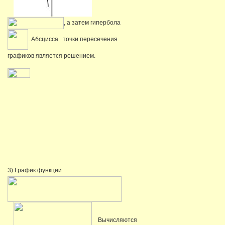
, а затем гипербола
. Абсцисса точки пересечения
графиков является решением.
3) График функции
Вычисляются