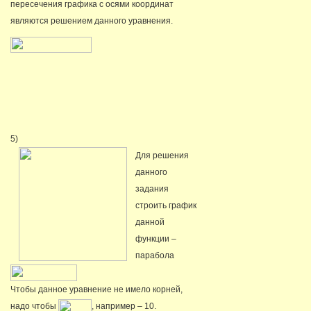
пересечения графика с осями координат
являются решением данного уравнения.
5)
Для решения
данного
задания
строить график
данной
функции –
парабола
Чтобы данное уравнение не имело корней,
надо чтобы
, например – 10.