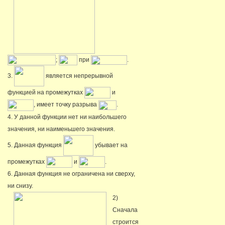
;
при
.
3.
является непрерывной
функцией на промежутках
и
, имеет точку разрыва
.
4. У данной функции нет ни наибольшего
значения, ни наименьшего значения.
5. Данная функция
убывает на
промежутках
и
.
6. Данная функция не ограничена ни сверху,
ни снизу.
2)
Сначала
строится