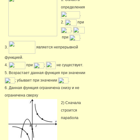
определения
.
2.
при
,
при
.
3.
является непрерывной
функцией.
4.
при
;
не существует.
5. Возрастает данная функция при значении
; убывает при значении
.
6. Данная функция ограничена снизу и не
ограничена сверху
2) Сначала
строится
парабола