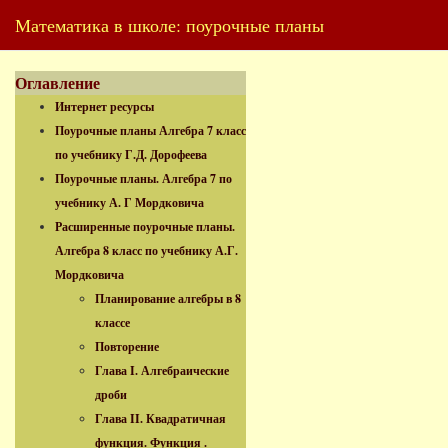
Математика в школе: поурочные планы
Оглавление
Интернет ресурсы
Поурочные планы Алгебра 7 класс
по учебнику Г.Д. Дорофеева
Поурочные планы. Алгебра 7 по
учебнику А. Г Мордковича
Расширенные поурочные планы.
Алгебра 8 класс по учебнику А.Г.
Мордковича
Планирование алгебры в 8
классе
Повторение
Глава I. Алгебраические
дроби
Глава II. Квадратичная
функция. Функция .