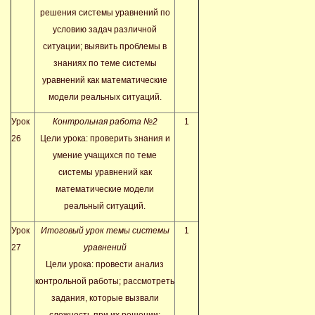
решения системы уравнений по
условию задач различной
ситуации; выявить проблемы в
знаниях по теме системы
уравнений как математические
модели реальных ситуаций.
Урок
Контрольная работа №2
1
26
Цели урока: проверить знания и
умение учащихся по теме
системы уравнений как
математические модели
реальный ситуаций.
Урок
Итоговый урок темы системы
1
27
уравнений
Цели урока: провести анализ
контрольной работы; рассмотреть
задания, которые вызвали