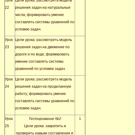
Урок
Цели урока: рассмотреть модель
22
решения задач на натуральные
числа; формировать умение
составлять системы уравнений по
условию задач.
Урок
Цели урока: рассмотреть модель
23
решения задач на движение по
дороге и по воде; формировать
умение составлять системы
уравнений по условию задач.
Урок
Цели урока: рассмотреть модель
24
решения задач на проделанную
работу; формировать умение
составлять системы уравнений по
условию задач.
Урок
Тестирование №2
1
25
Цели урока: закрепить и
проверить
навыки составления и