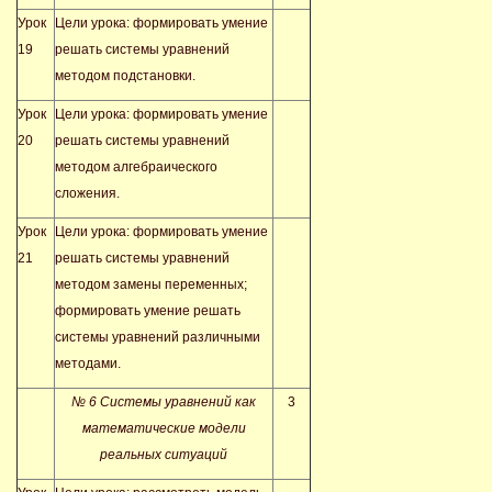
Урок
Цели урока: формировать умение
19
решать системы уравнений
методом подстановки.
Урок
Цели урока: формировать умение
20
решать системы уравнений
методом алгебраического
сложения.
Урок
Цели урока: формировать умение
21
решать системы уравнений
методом замены переменных;
формировать умение решать
системы уравнений различными
методами.
№ 6 Системы уравнений как
3
математические модели
реальных ситуаций