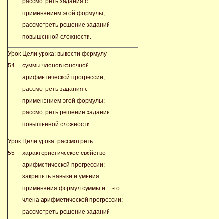
рассмотреть задания с
применением этой формулы;
рассмотреть решение заданий
повышенной сложности.
Урок
Цели урока: вывести формулу
54
суммы членов конечной
арифметической прогрессии;
рассмотреть задания с
применением этой формулы;
рассмотреть решение заданий
повышенной сложности.
Урок
Цели урока: рассмотреть
55
характеристическое свойство
арифметической прогрессии;
закрепить навыки и умения
применения формул суммы и
-го
члена арифметической прогрессии;
рассмотреть решение заданий