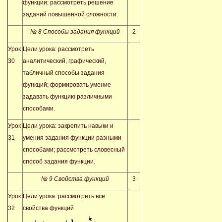
функции; рассмотреть решение
заданий повышенной сложности.
№ 8 Способы задания функций
2
Урок
Цели урока: рассмотреть
30
аналитический, графический,
табличный способы задания
функций; формировать умение
задавать функцию различными
способами.
Урок
Цели урока: закрепить навыки и
31
умения задания функции разными
способами; рассмотреть словесный
способ задания функции.
№ 9 Свойства функций
3
Урок
Цели урока: рассмотреть все
32
свойства функций