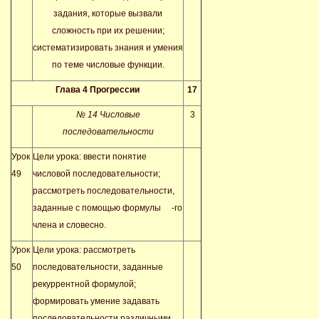
задания, которые вызвали
сложность при их решении;
систематизировать знания и умения
по теме числовые функции.
Глава 4 Прогрессии
17
№ 14 Числовые
3
последовательности
Урок
Цели урока: ввести понятие
49
числовой последовательности;
рассмотреть последовательности,
заданные с помощью формулы
-го
члена и словесно.
Урок
Цели урока: рассмотреть
50
последовательности, заданные
рекуррентной формулой;
формировать умение задавать
последовательности различными