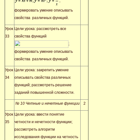
;
формировать умение описывать
свойства различных функций.
Урок
Цели урока: рассмотреть все
33
свойства функций
;
формировать умение описывать
свойства различных функций.
Урок
Цели урока: закрепить умение
34
описывать свойства различных
функций; рассмотреть решение
заданий повышенной сложности.
№ 10 Четные и нечетные функции
2
Урок
Цели урока: ввести понятие
35
четности и нечетности функции;
рассмотреть алгоритм
исследования функции на четность