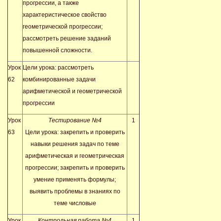
прогрессии, а также
характеристическое свойство
геометрической прогрессии;
рассмотреть решение заданий
повышенной сложности.
Урок
Цели урока: рассмотреть
62
комбинированные задачи
арифметической и геометрической
прогрессии
Урок
Тестирование №4
1
63
Цели урока: закрепить и проверить
навыки решения задач по теме
арифметическая и геометрическая
прогрессии; закрепить и проверить
умение применять формулы;
выявить проблемы в знаниях по
теме числовые
Урок
Контрольная работа №4
1