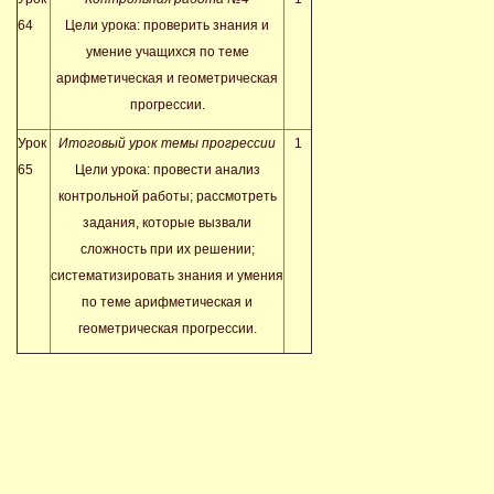
64
Цели урока: проверить знания и
умение учащихся по теме
арифметическая и геометрическая
прогрессии.
Урок
Итоговый урок темы прогрессии
1
65
Цели урока: провести анализ
контрольной работы; рассмотреть
задания, которые вызвали
сложность при их решении;
систематизировать знания и умения
по теме арифметическая и
геометрическая прогрессии.