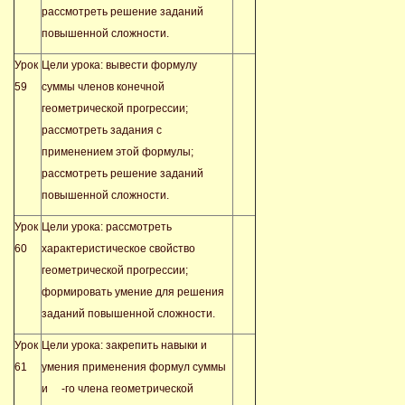
рассмотреть решение заданий
повышенной сложности.
Урок
Цели урока: вывести формулу
59
суммы членов конечной
геометрической прогрессии;
рассмотреть задания с
применением этой формулы;
рассмотреть решение заданий
повышенной сложности.
Урок
Цели урока: рассмотреть
60
характеристическое свойство
геометрической прогрессии;
формировать умение для решения
заданий повышенной сложности.
Урок
Цели урока: закрепить навыки и
61
умения применения формул суммы
и
-го члена геометрической