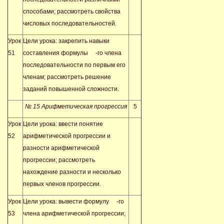
способами; рассмотреть свойства
числовых последовательностей.
Урок
Цели урока: закрепить навыки
51
составления формулы
-го члена
последовательности по первым его
членам; рассмотреть решение
заданий повышенной сложности.
№ 15 Арифметическая прогрессия
5
Урок
Цели урока: ввести понятие
52
арифметической прогрессии и
разности арифметической
прогрессии; рассмотреть
нахождение разности и несколько
первых членов прогрессии.
Урок
Цели урока: вывести формулу
-го
53
члена арифметической прогрессии;