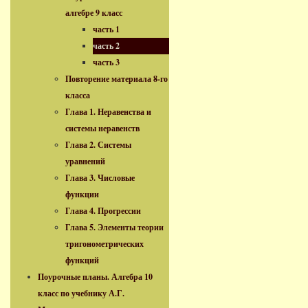
алгебре 9 класс
часть 1
часть 2
часть 3
Повторение материала 8-го
класса
Глава 1. Неравенства и
системы неравенств
Глава 2. Системы
уравнений
Глава 3. Числовые
функции
Глава 4. Прогрессии
Глава 5. Элементы теории
тригонометрических
функций
Поурочные планы. Алгебра 10
класс по учебнику А.Г.