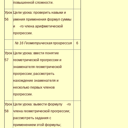
повышенной сложности.
Урок
Цели урока: проверить навыки и
56
умения применения формул суммы
и
-го члена арифметической
прогрессии.
№ 16 Геометрическая прогрессия
6
Урок
Цели урока: ввести понятие
57
геометрической прогрессии и
знаменателя геометрической
прогрессии; рассмотреть
нахождение знаменателя и
несколько первых членов
прогрессии.
Урок
Цели урока: вывести формулу
-го
58
члена геометрической прогрессии;
рассмотреть задания с
применением этой формулы;