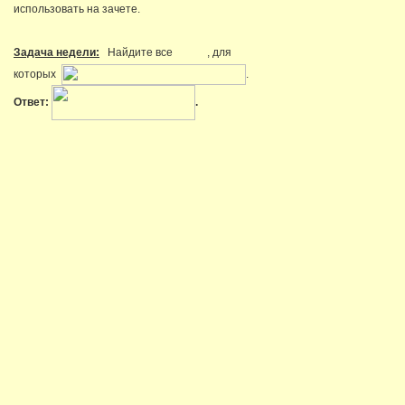
использовать на зачете.
Задача недели:
Найдите все
, для
которых
.
Ответ:
.