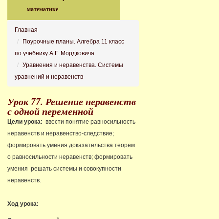
математике
Главная
Поурочные планы. Алгебра 11 класс
по учебнику А.Г. Мордковича
Уравнения и неравенства. Системы
уравнений и неравенств
Урок 77. Решение неравенств
с одной переменной
Цели урока:
ввести понятие равносильность
неравенств и неравенство-следствие;
формировать умения доказательства теорем
о равносильности неравенств; формировать
умения решать системы и совокупности
неравенств.
Ход урока: