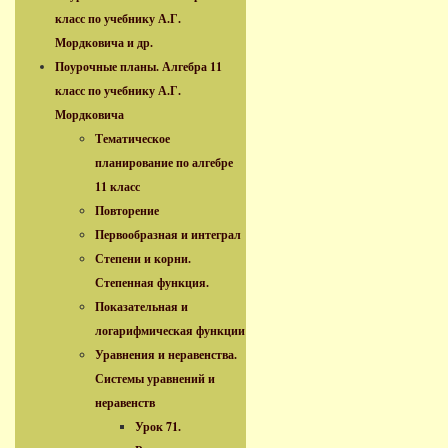
класс по учебнику А.Г.
Мордковича и др.
Поурочные планы. Алгебра 11
класс по учебнику А.Г.
Мордковича
Тематическое
планирование по алгебре
11 класс
Повторение
Первообразная и интеграл
Степени и корни.
Степенная функция.
Показательная и
логарифмическая функции
Уравнения и неравенства.
Системы уравнений и
неравенств
Урок 71.