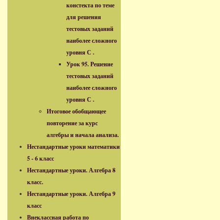
констекта по теме
для решения
тестовых заданий
наиболее сложного
уровня С .
Урок 95. Решение
тестовых заданий
наиболее сложного
уровня С .
Итоговое обобщающее
повторение за курс
алгебры и начала анализа.
Нестандартные уроки математики
5 - 6 класс
Нестандартные уроки. Алгебра 8
класс.
Нестандартные уроки. Алгебра 9
класс
Внеклассная работа по