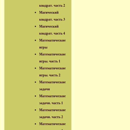
квадрат. часть 2
Магический
квадрат. часть 3
Магический
квадрат. часть 4
Математические
игры
Математические
игры. часть 1
Математические
игры. часть 2
Математические
задачи
Математические
задачи. часть 1
Математические
задачи. часть 2
Математические