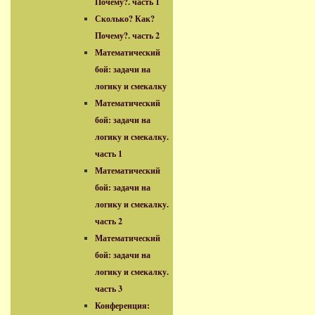
Почему?. часть 1
Сколько? Как?
Почему?. часть 2
Математический
бой: задачи на
логику и смекалку
Математический
бой: задачи на
логику и смекалку.
часть 1
Математический
бой: задачи на
логику и смекалку.
часть 2
Математический
бой: задачи на
логику и смекалку.
часть 3
Конференция: