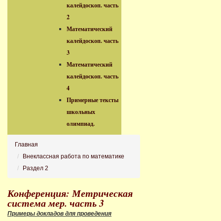
калейдоскоп. часть
2
Математический
калейдоскоп. часть
3
Математический
калейдоскоп. часть
4
Примерные тексты
школьных
олимпиад.
Главная
Внеклассная работа по математике
Раздел 2
Конференция: Метрическая
система мер. часть 3
Примеры докладов для проведения