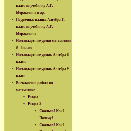
класс по учебнику А.Г.
Мордковича и др.
Поурочные планы. Алгебра 11
класс по учебнику А.Г.
Мордковича
Нестандартные уроки математики
5 - 6 класс
Нестандартные уроки. Алгебра 8
класс.
Нестандартные уроки. Алгебра 9
класс
Внеклассная работа по
математике
Раздел 1
Раздел 2
Сколько? Как?
Почему?
Сколько? Как?