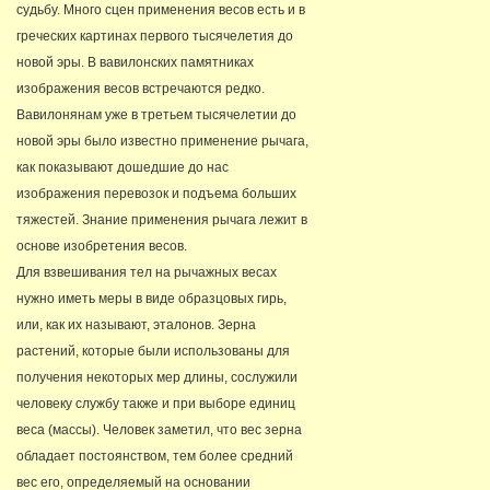
судьбу. Много сцен применения весов есть и в
греческих картинах первого тысячелетия до
новой эры. В вавилонских памятниках
изображения весов встречаются редко.
Вавилонянам уже в третьем тысячелетии до
новой эры было известно применение рычага,
как показывают дошедшие до нас
изображения перевозок и подъема больших
тяжестей. Знание применения рычага лежит в
основе изобретения весов.
Для взвешивания тел на рычажных весах
нужно иметь меры в виде образцовых гирь,
или, как их называют, эталонов. Зерна
растений, которые были использованы для
получения некоторых мер длины, сослужили
человеку службу также и при выборе единиц
веса (массы). Человек заметил, что вес зерна
обладает постоянством, тем более средний
вес его, определяемый на основании