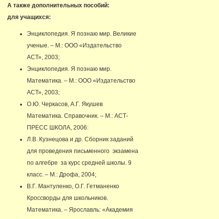
А также дополнительных пособий:
для учащихся:
Энциклопедия. Я познаю мир. Великие
ученые. – М.: ООО «Издательство
АСТ», 2003;
Энциклопедия. Я познаю мир.
Математика. – М.: ООО «Издательство
АСТ», 2003;
О.Ю. Черкасов, А.Г. Якушев
Математика. Справочник. – М.: АСТ-
ПРЕСС ШКОЛА, 2006:
Л.В. Кузнецова и др. Сборник заданий
для проведения письменного экзамена
по алгебре за курс средней школы. 9
класс. – М.: Дрофа, 2004;
В.Г. Мантуленко, О.Г. Гетманенко
Кроссворды для школьников.
Математика. – Ярославль: «Академия