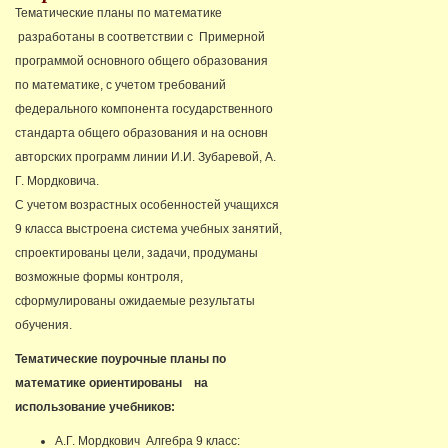
Тематические планы по математике
разработаны в соответствии с Примерной
программой основного общего образования
по математике, с учетом требований
федерального компонента государственного
стандарта общего образования и на основн
авторских программ линии И.И. Зубаревой, А.
Г. Мордковича.
С учетом возрастных особенностей учащихся
9 класса выстроена система учебных занятий,
спроектированы цели, задачи, продуманы
возможные формы контроля,
сформулированы ожидаемые результаты
обучения.
Тематические поурочные планы по
математике ориентированы на
использование учебников:
А.Г. Мордкович Алгебра 9 класс: