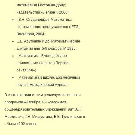
математики Ростов-на-Дону;
издательство «Легион», 2008;
В.Н. Студенецкая Математика:
система подготовки учащихся к ЕГЭ,
Волгоград, 2004;
Е.Б. Арутюнян и др. Математические
диктанты для 5-9 классов. М 1995;
Математика. Еженедельное
приложение к газете «Первое
сентября»;
Математика в школе. Ежемесячный
научно-методический журнал.
В соответствии с этим реализуется типовая
программа «Алгебра 7-9 класс» для
общеобразовательных учреждений авт. А.Г.
Мордкович, Т.Н. Мишустина, Е.Е. Тульчинская в
объеме 102 часов.