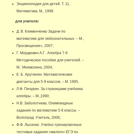
Энциклопедия для детей. Т. 11,
Математика, М., 1998.
для учителя:
Д. В. Клименченко Задачи по
математике для любознательных. – М.,
Просвещение», 2007;
Г. Мордкович А.Г. Алгебра 7-9
Методическое пособие для учителей. –
М.: Мнемозина, 2004;
Е. Б. Арутюнян. Математические
диктанты для 5-9 классов. – М. 1995.
Л.Ф. Пичурин. За страницами учебника
алгебры. – М.,1990;
Н.В. Заболотнева. Олимпиадные
задания по математике 5-8 классы. –
Волгоград: Учитель, 2006;
Ф.Ф. Лысенко Учебно-тренировочные
тестовые задания «малого» ЕГЭ по