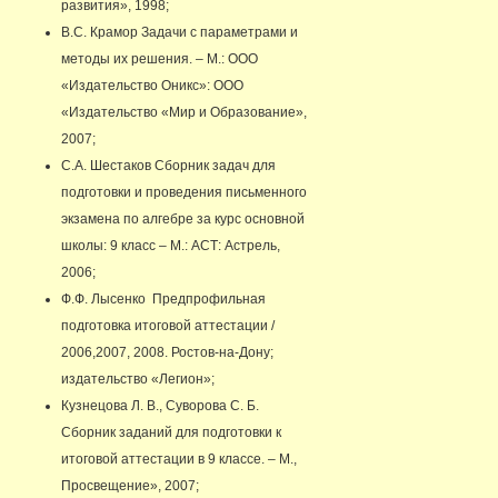
развития», 1998;
В.С. Крамор Задачи с параметрами и
методы их решения. – М.: ООО
«Издательство Оникс»: ООО
«Издательство «Мир и Образование»,
2007;
С.А. Шестаков Сборник задач для
подготовки и проведения письменного
экзамена по алгебре за курс основной
школы: 9 класс – М.: АСТ: Астрель,
2006;
Ф.Ф. Лысенко Предпрофильная
подготовка итоговой аттестации /
2006,2007, 2008. Ростов-на-Дону;
издательство «Легион»;
Кузнецова Л. В., Суворова С. Б.
Сборник заданий для подготовки к
итоговой аттестации в 9 классе. – М.,
Просвещение», 2007;