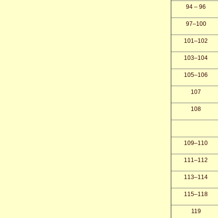
94 – 96
97–100
101–102
103–104
105–106
107
108
109–110
111–112
113–114
115–118
119