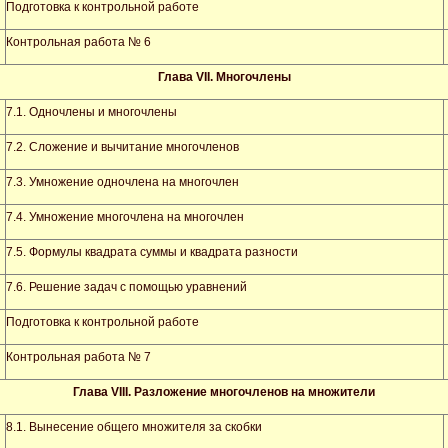
Подготовка к контрольной работе
Контрольная работа № 6
Глава
VII
. Многочлены
7.1. Одночлены и многочлены
7.2. Сложение и вычитание многочленов
7.3. Умножение одночлена на многочлен
7.4. Умножение многочлена на многочлен
7.5. Формулы квадрата суммы и квадрата разности
7.6. Решение задач с помощью уравнений
Подготовка к контрольной работе
Контрольная работа № 7
Глава
VIII
. Разложение многочленов на множители
8.1. Вынесение общего множителя за скобки