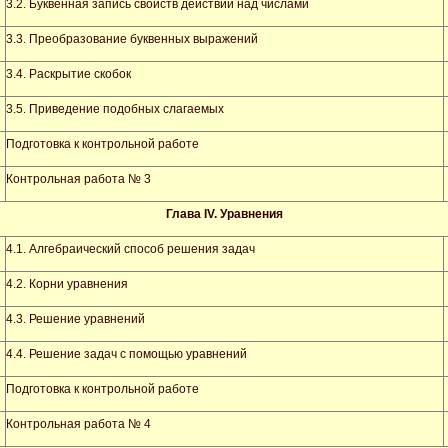
3.2. Буквенная запись свойств действий над числами
3.3. Преобразование буквенных выражений
3.4. Раскрытие скобок
3.5. Приведение подобных слагаемых
Подготовка к контрольной работе
Контрольная работа № 3
Глава
IV
. Уравнения
4.1. Алгебраический способ решения задач
4.2. Корни уравнения
4.3. Решение уравнений
4.4. Решение задач с помощью уравнений
Подготовка к контрольной работе
Контрольная работа № 4