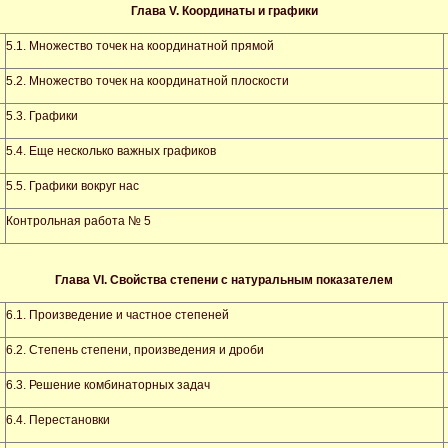
Глава
V
. Координаты и графики
5.1. Множество точек на координатной прямой
5.2. Множество точек на координатной плоскости
5.3. Графики
5.4. Еще несколько важных графиков
5.5. Графики вокруг нас
Контрольная работа № 5
Глава
VI
. Свойства степени с натуральным показателем
6.1. Произведение и частное степеней
6.2. Степень степени, произведения и дроби
6.3. Решение комбинаторных задач
6.4. Перестановки