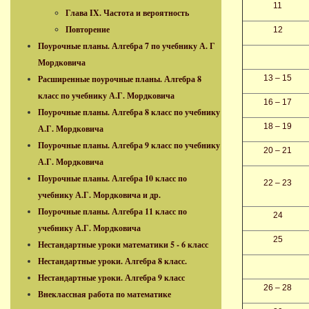
11
Глава IX. Частота и вероятность
Повторение
12
Поурочные планы. Алгебра 7 по учебнику А. Г
Мордковича
Расширенные поурочные планы. Алгебра 8
13 – 15
класс по учебнику А.Г. Мордковича
16 – 17
Поурочные планы. Алгебра 8 класс по учебнику
18 – 19
А.Г. Мордковича
Поурочные планы. Алгебра 9 класс по учебнику
20 – 21
А.Г. Мордковича
Поурочные планы. Алгебра 10 класс по
22 – 23
учебнику А.Г. Мордковича и др.
Поурочные планы. Алгебра 11 класс по
24
учебнику А.Г. Мордковича
25
Нестандартные уроки математики 5 - 6 класс
Нестандартные уроки. Алгебра 8 класс.
Нестандартные уроки. Алгебра 9 класс
26 – 28
Внеклассная работа по математике