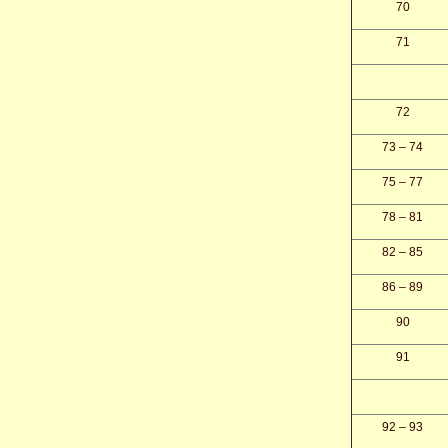
70
71
72
73 – 74
75 – 77
78 – 81
82 – 85
86 – 89
90
91
92 – 93