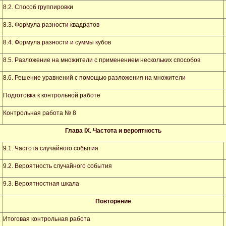
8.2. Способ группировки
8.3. Формула разности квадратов
8.4. Формула разности и суммы кубов
8.5. Разложение на множители с применением нескольких способов
8.6. Решение уравнений с помощью разложения на множители
Подготовка к контрольной работе
Контрольная работа № 8
Глава
IX
. Частота и вероятность
9.1. Частота случайного события
9.2. Вероятность случайного события
9.3. Вероятностная шкала
Повторение
Итоговая контрольная работа