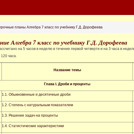
рочные планы Алгебра 7 класс по учебнику Г.Д. Дорофеева
ие Алгебра 7 класс по учебнику Г.Д. Дорофеева
ссчитано на 5 часов в неделю в течение первой четверти и на 3 часа в неде
 120 часа.
Название темы
Глава
I
. Дроби и проценты
1.1. Обыкновенные и десятичные дроби
1.2. Степень с натуральным показателем
1.3. Решение задач на проценты
1.4. Статистические характеристики