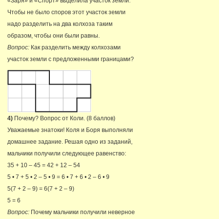
«Заря» и «Спорт» выделила участок земли.
Чтобы не было споров этот участок земли
надо разделить на два колхоза таким
образом, чтобы они были равны.
Вопрос:
Как разделить между колхозами
участок земли с предложенными границами?
4)
Почему? Вопрос от Коли. (8 баллов)
Уважаемые знатоки! Коля и Боря выполняли
домашнее задание. Решая одно из заданий,
мальчики получили следующее равенство:
35 + 10 – 45 = 42 + 12 – 54
5 • 7 + 5 • 2 – 5 • 9 = 6 • 7 + 6 • 2 – 6 • 9
5(7 + 2 – 9) = 6(7 + 2 – 9)
5 = 6
Вопрос:
Почему мальчики получили неверное