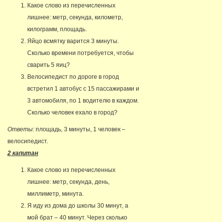
Какое слово из перечисленных
лишнее: метр, секунда, километр,
килограмм, площадь.
Яйцо всмятку варится 3 минуты.
Сколько времени потребуется, чтобы
сварить 5 яиц?
Велосипедист по дороге в город
встретил 1 автобус с 15 пассажирами и
3 автомобиля, по 1 водителю в каждом.
Сколько человек ехало в город?
Ответы:
площадь, 3 минуты, 1 человек –
велосипедист.
2 капитан
Какое слово из перечисленных
лишнее: метр, секунда, день,
миллиметр, минута.
Я иду из дома до школы 30 минут, а
мой брат – 40 минут. Через сколько