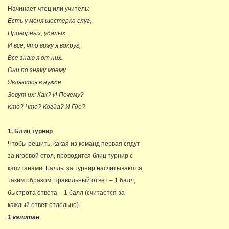
Начинает чтец или учитель:
Есть у меня шестерка слуг,
Проворных, удалых.
И все, что вижу я вокруг,
Все знаю я от них.
Они по знаку моему
Являются в нужде.
Зовут их: Как? И Почему?
Кто? Что? Когда? И Где?
1. Блиц турнир
Чтобы решить, какая из команд первая сядут
за игровой стол, проводится блиц турнир с
капитанами. Баллы за турнир насчитываются
таким образом: правильный ответ – 1 балл,
быстрота ответа – 1 балл (считается за
каждый ответ отдельно).
1 капитан