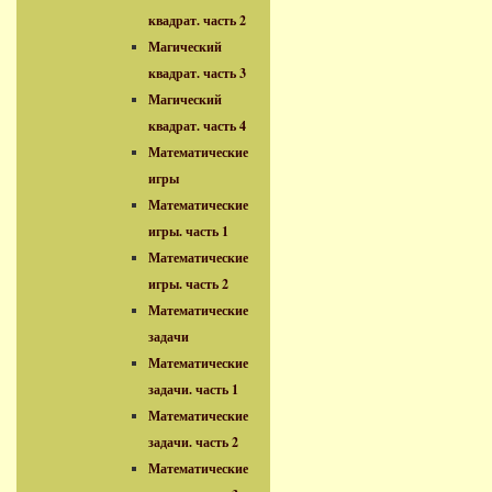
квадрат. часть 2
Магический
квадрат. часть 3
Магический
квадрат. часть 4
Математические
игры
Математические
игры. часть 1
Математические
игры. часть 2
Математические
задачи
Математические
задачи. часть 1
Математические
задачи. часть 2
Математические