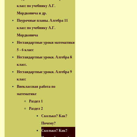
класс по учебнику А.Г.
Мордковича и др.
Поурочные планы. Алгебра 11
класс по учебнику А.Г.
Мордковича
Нестандартные уроки математики
5 - 6 класс
Нестандартные уроки. Алгебра 8
класс.
Нестандартные уроки. Алгебра 9
класс
Внеклассная работа по
математике
Раздел 1
Раздел 2
Сколько? Как?
Почему?
Сколько? Как?