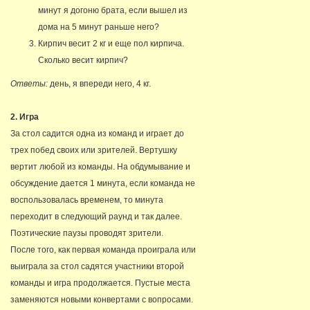
минут я догоню брата, если вышел из
дома на 5 минут раньше него?
Кирпич весит 2 кг и еще пол кирпича.
Сколько весит кирпич?
Ответы:
день, я впереди него, 4 кг.
2. Игра
За стол садится одна из команд и играет до
трех побед своих или зрителей. Вертушку
вертит любой из команды. На обдумывание и
обсуждение дается 1 минута, если команда не
воспользовалась временем, то минута
переходит в следующий раунд и так далее.
Поэтические паузы проводят зрители.
После того, как первая команда проиграла или
выиграла за стол садятся участники второй
команды и игра продолжается. Пустые места
заменяются новыми конвертами с вопросами.