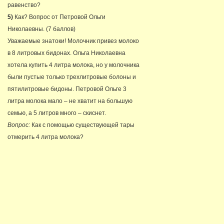
равенство?
5)
Как? Вопрос от Петровой Ольги
Николаевны. (7 баллов)
Уважаемые знатоки! Молочник привез молоко
в 8 литровых бидонах. Ольга Николаевна
хотела купить 4 литра молока, но у молочника
были пустые только трехлитровые болоны и
пятилитровые бидоны. Петровой Ольге 3
литра молока мало – не хватит на большую
семью, а 5 литров много – скиснет.
Вопрос:
Как с помощью существующей тары
отмерить 4 литра молока?