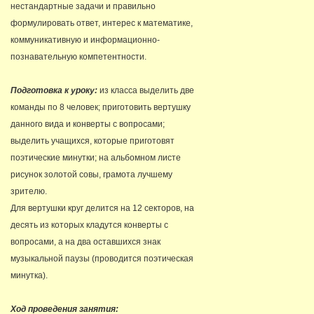
нестандартные задачи и правильно
формулировать ответ, интерес к математике,
коммуникативную и информационно-
познавательную компетентности.
Подготовка к уроку:
из класса выделить две
команды по 8 человек; приготовить вертушку
данного вида и конверты с вопросами;
выделить учащихся, которые приготовят
поэтические минутки; на альбомном листе
рисунок золотой совы, грамота лучшему
зрителю.
Для вертушки круг делится на 12 секторов, на
десять из которых кладутся конверты с
вопросами, а на два оставшихся знак
музыкальной паузы (проводится поэтическая
минутка).
Ход проведения занятия: