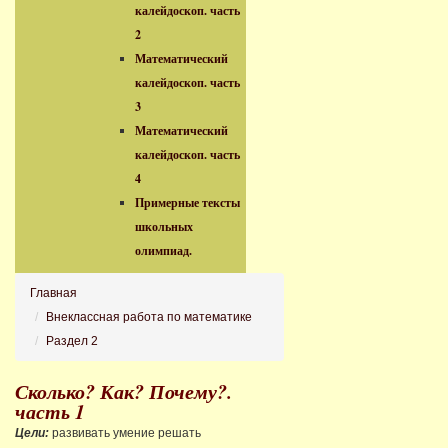
калейдоскоп. часть
2
Математический
калейдоскоп. часть
3
Математический
калейдоскоп. часть
4
Примерные тексты
школьных
олимпиад.
Главная
Внеклассная работа по математике
Раздел 2
Сколько? Как? Почему?.
часть 1
Цели:
развивать умение решать