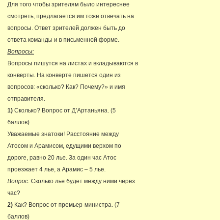
Для того чтобы зрителям было интереснее
смотреть, предлагается им тоже отвечать на
вопросы. Ответ зрителей должен быть до
ответа команды и в письменной форме.
Вопросы:
Вопросы пишутся на листах и вкладываются в
конверты. На конверте пишется один из
вопросов: «сколько? Как? Почему?» и имя
отправителя.
1)
Сколько? Вопрос от Д’Артаньяна. (5
баллов)
Уважаемые знатоки! Расстояние между
Атосом и Арамисом, едущими верхом по
дороге, равно 20 лье. За один час Атос
проезжает 4 лье, а Арамис – 5 лье.
Вопрос:
Сколько лье будет между ними через
час?
2)
Как? Вопрос от премьер-министра. (7
баллов)