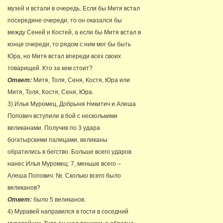
музей и встали в очередь. Если бы Митя встал
посередине очереди, то он оказался бы
между Сеней и Костей, а если бы Митя встал в
конце очереди, то рядом с ним мог бы быть
Юра, но Митя встал впереди всех своих
товарищей. Кто за кем стоит?
Ответ:
Митя, Толя, Сеня, Костя, Юра или
Митя, Толя, Костя, Сеня, Юра.
3) Илья Муромец, Добрыня Никитич и Алеша
Попович вступили в бой с несколькими
великанами. Получив по 3 удара
богатырскими палицами, великаны
обратились в бегство. Больше всего ударов
нанес Илья Муромец: 7, меньше всего –
Алеша Попович: №. Сколько всего было
великанов?
Ответ:
было 5 великанов.
4) Муравей направился в гости в соседний