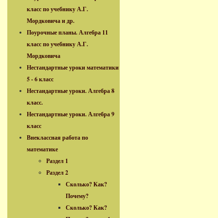
класс по учебнику А.Г.
Мордковича и др.
Поурочные планы. Алгебра 11
класс по учебнику А.Г.
Мордковича
Нестандартные уроки математики
5 - 6 класс
Нестандартные уроки. Алгебра 8
класс.
Нестандартные уроки. Алгебра 9
класс
Внеклассная работа по
математике
Раздел 1
Раздел 2
Сколько? Как?
Почему?
Сколько? Как?