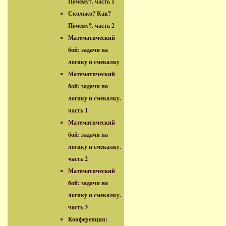
Почему?. часть 1
Сколько? Как?
Почему?. часть 2
Математический
бой: задачи на
логику и смекалку
Математический
бой: задачи на
логику и смекалку.
часть 1
Математический
бой: задачи на
логику и смекалку.
часть 2
Математический
бой: задачи на
логику и смекалку.
часть 3
Конференция: