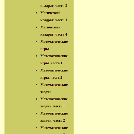
квадрат. часть 2
Магический
квадрат. часть 3
Магический
квадрат. часть 4
Математические
игры
Математические
игры. часть 1
Математические
игры. часть 2
Математические
задачи
Математические
задачи. часть 1
Математические
задачи. часть 2
Математические