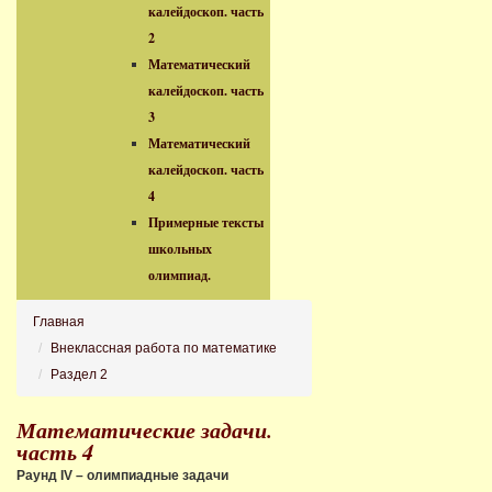
калейдоскоп. часть
2
Математический
калейдоскоп. часть
3
Математический
калейдоскоп. часть
4
Примерные тексты
школьных
олимпиад.
Главная
Внеклассная работа по математике
Раздел 2
Математические задачи.
часть 4
Раунд
IV – олимпиадные задачи