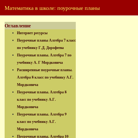
Математика в школе: поурочные планы
Оглавление
Интернет ресурсы
Поурочные планы Алгебра 7 класс
по учебнику Г.Д. Дорофеева
Поурочные планы. Алгебра 7 по
учебнику А. Г Мордковича
Расширенные поурочные планы.
Алгебра 8 класс по учебнику А.Г.
Мордковича
Поурочные планы. Алгебра 8
класс по учебнику А.Г.
Мордковича
Поурочные планы. Алгебра 9
класс по учебнику А.Г.
Мордковича
Поурочные планы. Алгебра 10